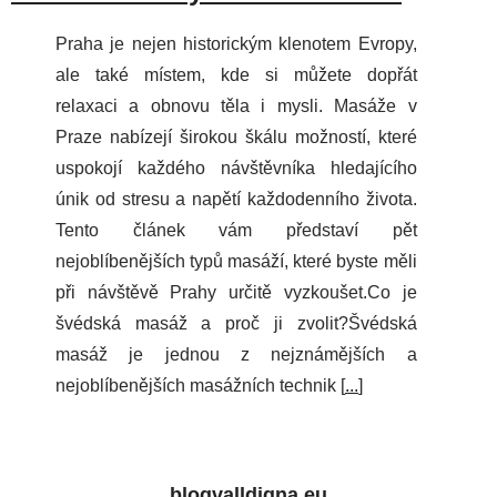
Praha je nejen historickým klenotem Evropy,
ale také místem, kde si můžete dopřát
relaxaci a obnovu těla i mysli. Masáže v
Praze nabízejí širokou škálu možností, které
uspokojí každého návštěvníka hledajícího
únik od stresu a napětí každodenního života.
Tento článek vám představí pět
nejoblíbenějších typů masáží, které byste měli
při návštěvě Prahy určitě vyzkoušet.Co je
švédská masáž a proč ji zvolit?Švédská
masáž je jednou z nejznámějších a
nejoblíbenějších masážních technik [
...
]
blogvalldigna.eu