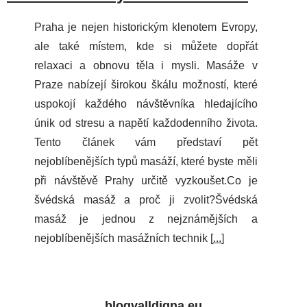
Praha je nejen historickým klenotem Evropy,
ale také místem, kde si můžete dopřát
relaxaci a obnovu těla i mysli. Masáže v
Praze nabízejí širokou škálu možností, které
uspokojí každého návštěvníka hledajícího
únik od stresu a napětí každodenního života.
Tento článek vám představí pět
nejoblíbenějších typů masáží, které byste měli
při návštěvě Prahy určitě vyzkoušet.Co je
švédská masáž a proč ji zvolit?Švédská
masáž je jednou z nejznámějších a
nejoblíbenějších masážních technik [
...
]
blogvalldigna.eu